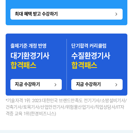
최대 혜택 받고 수강하기
출제기준 개정 반영
단기합격 커리큘럼
대기환경기사
수질환경기사
합격패스
합격패스
지금 수강하기
지금 수강하기
*기술자격 1위: 2023 대한민국 브랜드만족도 전기기사/소방설비기사/
건축기사/토목기사/산업안전기사/위험물산업기사/직업상담사/IT자
격증 교육 1위(한경비즈니스)