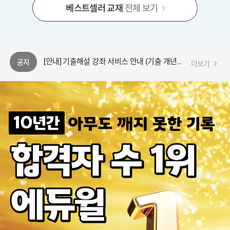
베스트셀러 교재
전체 보기
[안내] 2026 대기/수질환경기사 필기 CBT 모의고사 문풀훈련소 응시 안내
[안내] 에듀윌 플레이어 업데이트 공지
[안내] 기출해설 강좌 서비스 안내 (기출 개년수 확대)
공지
더보기
[공지] 2026년 국가기술자격 검정시행 공고(시험일정 안내)
[안내] 에듀윌 동영상 플레이어 변경 안내
[안내] 2026 대기/수질환경기사 필기 CBT 모의고사 문풀훈련소 응시 안내
[안내] 에듀윌 플레이어 업데이트 공지
[안내] 기출해설 강좌 서비스 안내 (기출 개년수 확대)
[공지] 2026년 국가기술자격 검정시행 공고(시험일정 안내)