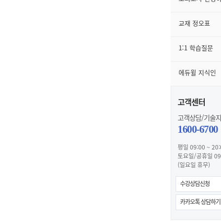
교재 정오표
1:1 학습질문
에듀윌 지식인
고객센터
고객상담/기술
1600-6700
평일 09:00 ~ 20:
토요일/공휴일 09:0
(일요일 휴무)
수강상담신청
카카오톡 상담하기