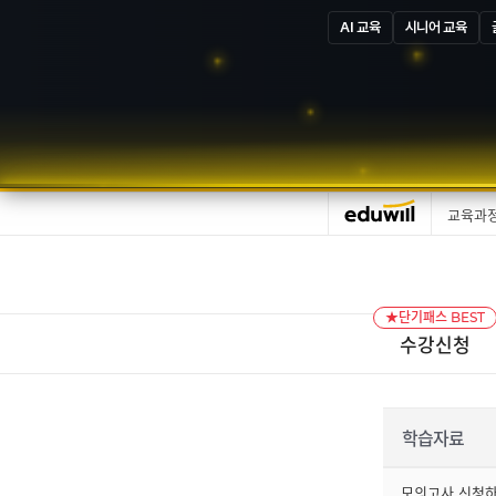
AI 교육
시니어 교육
교육과
★단기패스 BEST
수강신청
학습자료
모의고사 신청