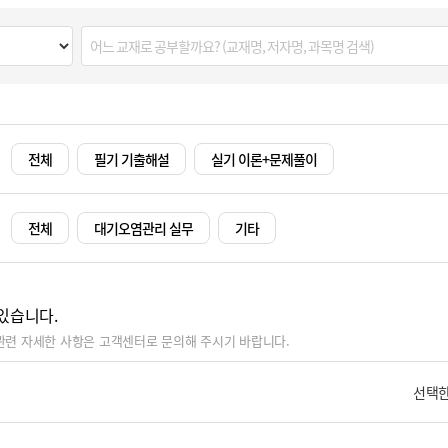
전체
필기 기출해설
실기 이론+문제풀이
전체
대기오염관리 실무
기타
있습니다.
관련 자세한 사항은 고객센터로 문의해 주시기 바랍니다.
선택