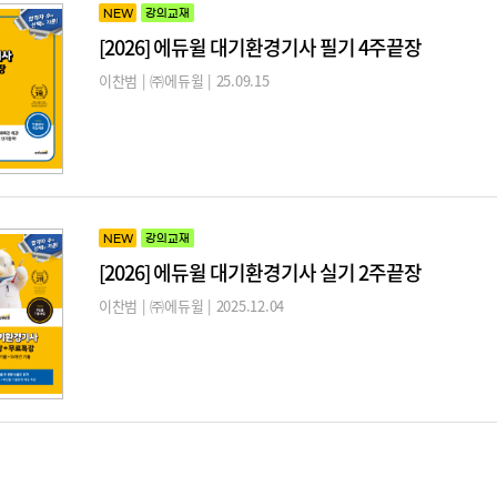
NEW
강의교재
[2026] 에듀윌 대기환경기사 필기 4주끝장
이찬범 | ㈜에듀윌 | 25.09.15
NEW
강의교재
[2026] 에듀윌 대기환경기사 실기 2주끝장
이찬범 | ㈜에듀윌 | 2025.12.04