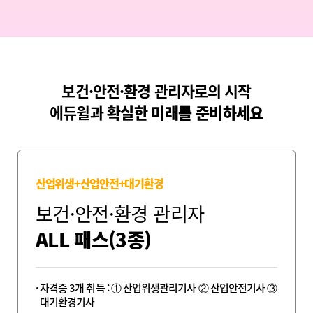
보건·안전·환경 관리자로의 시작
에듀윌과
확실한 미래를 준비하세요
산업위생+산업안전+대기환경
보건·안전·환경 관리자
ALL 패스(3종)
자격증 3개 취득 : ① 산업위생관리기사
② 산업안전기사 ③
대기환경기사