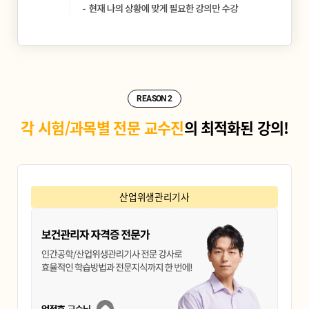
REASON 2
각 시험/과목별 전문 교수진
의 최적화된 강의!
산업위생관리기사