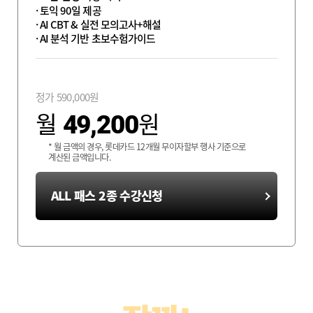
토익 90일 제공
AI CBT & 실전 모의고사+해설
AI 분석 기반 초보수험가이드
정가
590,000
원
월
원
49,200
* 월 금액의 경우, 롯데카드 12개월 무이자할부 행사 기준으로
계산된 금액입니다.
ALL 패스 2종 수강신청