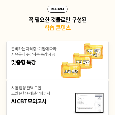
REASON 4
꼭 필요한 것들로만 구성된
학습 콘텐츠