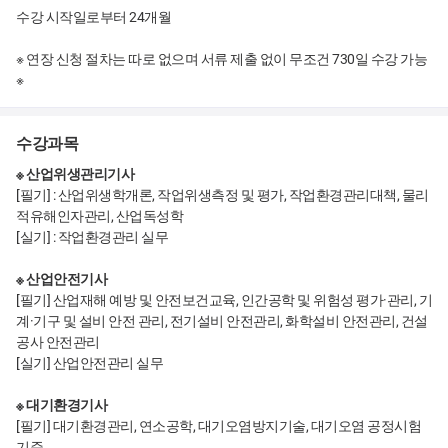
수강 시작일로부터 24개월
※ 연장 신청 절차는 따로 없으며 서류 제출 없이 무조건 730일 수강 가능
※
수강과목
※ 산업위생관리기사
[필기] : 산업위생학개론, 작업위생측정 및 평가, 작업환경관리대책, 물리
적유해인자관리, 산업독성학
[실기] : 작업환경관리 실무
※ 산업안전기사
[필기] 산업재해 예방 및 안전보건교육, 인간공학 및 위험성 평가·관리, 기
계·기구 및 설비 안전 관리, 전기설비 안전관리, 화학설비 안전관리, 건설
공사 안전관리
[실기] 산업안전관리 실무
※ 대기환경기사
[필기] 대기환경관리, 연소공학, 대기오염방지기술, 대기오염 공정시험
기준