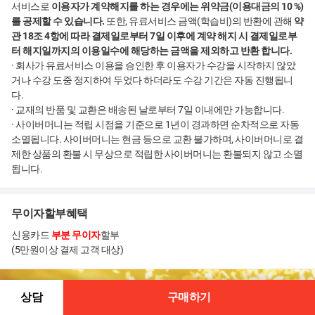
서비스로
이용자가 계약해지를 하는 경우에는 위약금(이용대금의 10 %)
를 공제할 수 있습니다.
또한, 유료서비스 금액(학습비)의 반환에 관해
약
관 18조 4항에 따라 결제일로부터 7일 이후에 계약 해지 시 결제일로부
터 해지일까지의 이용일수에 해당하는 금액을 제외하고 반환 합니다.
· 회사가 유료서비스 이용을 승인한 후 이용자가 수강을 시작하지 않았
거나 수강 도중 정지하여 두었다 하더라도 수강 기간은 자동 진행됩니
다.
· 교재의 반품 및 교환은 배송된 날로부터 7일 이내에만 가능합니다.
· 사이버머니는 적립 시점을 기준으로 1년이 경과하면 순차적으로 자동
소멸됩니다. 사이버머니는 현금 등으로 교환 불가하며, 사이버머니로 결
제한 상품의 환불 시 무상으로 적립한 사이버머니는 환불되지 않고 소멸
됩니다.
무이자할부혜택
신용카드
부분 무이자
할부
(5만원이상 결제 고객 대상)
상담
구매하기