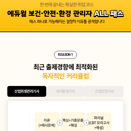
REASON 1
최근 출제경향에 최적화된
독자적인 커리큘럼
산업위생관리기사
대기환경기사
산업안전기사