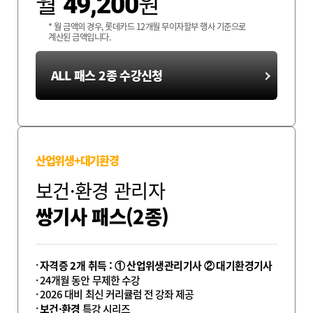
월
원
49,200
* 월 금액의 경우, 롯데카드 12개월 무이자할부 행사 기준으로
계산된 금액입니다.
ALL 패스 2종 수강신청
산업위생+대기환경
보건·환경 관리자
쌍기사 패스(2종)
자격증 2개 취득 : ① 산업위생관리기사 ② 대기환경기사
24개월 동안 무제한 수강
2026 대비 최신 커리큘럼 전 강좌 제공
보건·환경
특강 시리즈