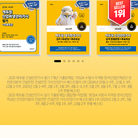
- 2025 에듀윌 건설안전기사 필기 7개년 기출문제집 : YES24 수험서 자격증 한국산업인력공단 안
전관리분야 건설안전 건설안전 기사/산업기사 베스트셀러 1위 (2024년 10월 2~3주, 11월 2~3주,
12월 2~5주, 2025년 1월 1~4주, 2월 1주, 3월 3주, 4월 2~4, 5주, 5월 1주, 6월 3주, 7월 1~5주, 8월
1주 주별 베스트)
- 2025 에듀윌 건설안전기사 실기 기출문제집 (필답형+작업형): YES24 수험서 자격증 한국산업인
력공단 안전관리분야 건설안전 건설안전 기사/산업기사 베스트셀러 1위 (2025년 2월 2~3주, 5월
3주, 8월 2~4주, 9월 1주, 4주, 10월 2주 주별 베스트)